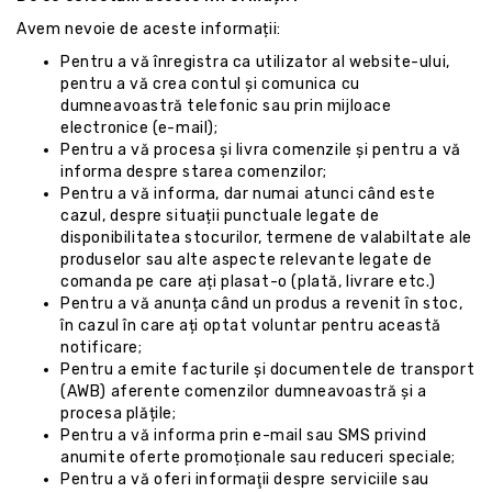
Avem nevoie de aceste informații:
Pentru a vă înregistra ca utilizator al website-ului,
pentru a vă crea contul și comunica cu
dumneavoastră telefonic sau prin mijloace
electronice (e-mail);
Pentru a vă procesa și livra comenzile și pentru a vă
informa despre starea comenzilor;
Pentru a vă informa, dar numai atunci când este
cazul, despre situații punctuale legate de
disponibilitatea stocurilor, termene de valabiltate ale
produselor sau alte aspecte relevante legate de
comanda pe care ați plasat-o (plată, livrare etc.)
Pentru a vă anunța când un produs a revenit în stoc,
în cazul în care ați optat voluntar pentru această
notificare;
Pentru a emite facturile și documentele de transport
(AWB) aferente comenzilor dumneavoastră și a
procesa plățile;
Pentru a vă informa prin e-mail sau SMS privind
anumite oferte promoționale sau reduceri speciale;
Pentru a vă oferi informaţii despre serviciile sau