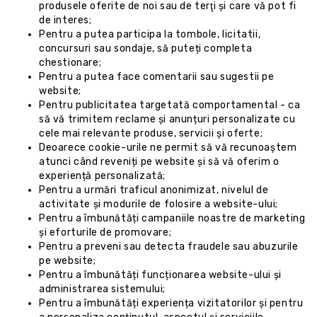
produsele oferite de noi sau de terţi și care vă pot fi
de interes;
Pentru a putea participa la tombole, licitatii,
concursuri sau sondaje, să puteți completa
chestionare;
Pentru a putea face comentarii sau sugestii pe
website;
Pentru publicitatea targetată comportamental - ca
să vă trimitem reclame și anunțuri personalizate cu
cele mai relevante produse, servicii și oferte;
Deoarece cookie-urile ne permit să vă recunoaștem
atunci când reveniți pe website și să vă oferim o
experiență personalizată;
Pentru a urmări traficul anonimizat, nivelul de
activitate și modurile de folosire a website-ului;
Pentru a îmbunătăți campaniile noastre de marketing
și eforturile de promovare;
Pentru a preveni sau detecta fraudele sau abuzurile
pe website;
Pentru a îmbunătăți funcționarea website-ului și
administrarea sistemului;
Pentru a îmbunătăți experiența vizitatorilor și pentru