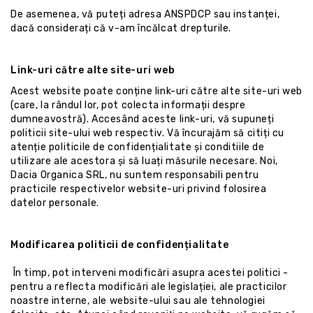
De asemenea, vă puteți adresa
ANSPDCP
sau instanței,
dacă considerați că v-am încălcat drepturile.
Link-uri către alte site-uri web
Acest website poate conține link-uri către alte site-uri web
(care, la rândul lor, pot colecta informații despre
dumneavostră). Accesând aceste link-uri, vă supuneți
politicii site-ului web respectiv. Vă încurajăm să citiți cu
atenție politicile de confidențialitate și conditiile de
utilizare ale acestora și să luați măsurile necesare. Noi,
Dacia Organica SRL, nu suntem responsabili pentru
practicile respectivelor website-uri privind folosirea
datelor personale.
Modificarea politicii de confidențialitate
În timp, pot interveni modificări asupra acestei politici -
pentru a reflecta modificări ale legislației, ale practicilor
noastre interne, ale website-ului sau ale tehnologiei