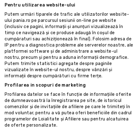
Pentru utilizarea website-ului
Putem urmări tiparele de trafic ale utilizatorilor website-
ului pania.ro pe parcursul sesiunii on-line pe website
(inclusiv ce pagini, informații și anunțuri vizualizează în
timp ce navigează și ce produse adaugă în coșul de
cumpăraturi sau achiziționează în final). Folosim adresa de
IP pentru a diagnostica probleme ale serverelor noastre, ale
platformei software și de administrare a website-ul
nostru, precum și pentru a aduna informații demografice.
Putem trimite statistici agregate despre paginile
vizualizate în website-ul nostru, despre vânzări și
informații despre cumpărături cu firme terțe.
Profilarea in scopuri de marketing
Profilarea datelor se face în funcție de informațiile oferite
de dumneavoastră la înregistrarea pe site, de istoricul
comenzilor și de invitațiile de afiliere pe care le trimiteți în
mod voluntar, pentru a vă putea oferi beneficiile din cadrul
programelor de Loialitate și Afiliere sau pentru alcatuirea
de oferte personalizate.