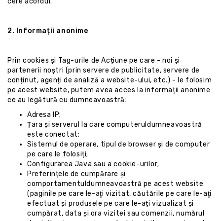
cere acordul.
2.
Informații anonime
Prin cookies și Tag-urile de Acțiune pe care - noi și
partenerii noștri (prin servere de publicitate, servere de
conținut, agenți de analiză a website-ului, etc.) - le folosim
pe acest website, putem avea acces la informații anonime
ce au legătură cu dumneavoastră:
Adresa IP;
Țara și serverul la care computeruldumneavoastră
este conectat;
Sistemul de operare, tipul de browser și de computer
pe care le folosiți;
Configurarea Java sau a cookie-urilor;
Preferințele de cumpărare și
comportamentuldumneavoastră pe acest website
(paginile pe care le-aţi vizitat, căutările pe care le-aţi
efectuat și produsele pe care le-ați vizualizat și
cumpărat, data și ora vizitei sau comenzii, numărul