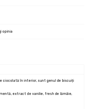
i opinia
e ciocolată în interior, sunt genul de biscuiți
mentă, extract de vanilie, fresh de lămâie,