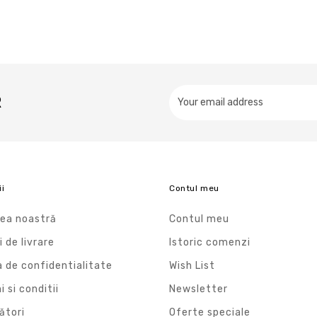
R
ii
Contul meu
ea noastră
Contul meu
i de livrare
Istoric comenzi
a de confidentialitate
Wish List
 si conditii
Newsletter
ători
Oferte speciale